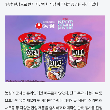
'팬덤' 현상으로 번지며 강력한 시장 파급력을 증명한 사건이었다.
농심의 공세는 온라인에만 머무르지 않았다. 전국 주요 대형마트 등
오프라인 유통 채널에도 '케데헌' 캐릭터 디자인을 적용한 신라면과
새우깡 등 다양한 협업 제품을 출시하고 대대적인 판촉 행사를 진행