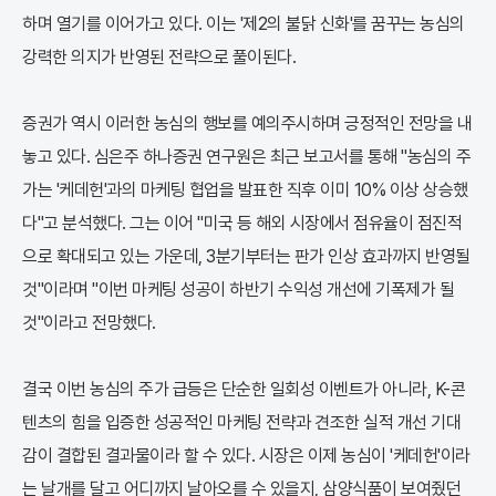
하며 열기를 이어가고 있다. 이는 '제2의 불닭 신화'를 꿈꾸는 농심의
강력한 의지가 반영된 전략으로 풀이된다.
증권가 역시 이러한 농심의 행보를 예의주시하며 긍정적인 전망을 내
놓고 있다. 심은주 하나증권 연구원은 최근 보고서를 통해 "농심의 주
가는 '케데헌'과의 마케팅 협업을 발표한 직후 이미 10% 이상 상승했
다"고 분석했다. 그는 이어 "미국 등 해외 시장에서 점유율이 점진적
으로 확대되고 있는 가운데, 3분기부터는 판가 인상 효과까지 반영될
것"이라며 "이번 마케팅 성공이 하반기 수익성 개선에 기폭제가 될
것"이라고 전망했다.
결국 이번 농심의 주가 급등은 단순한 일회성 이벤트가 아니라, K-콘
텐츠의 힘을 입증한 성공적인 마케팅 전략과 견조한 실적 개선 기대
감이 결합된 결과물이라 할 수 있다. 시장은 이제 농심이 '케데헌'이라
는 날개를 달고 어디까지 날아오를 수 있을지, 삼양식품이 보여줬던