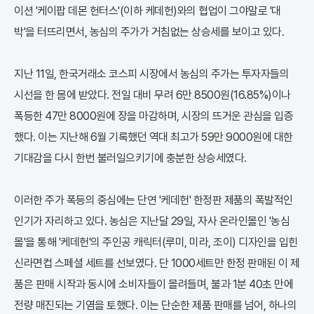
이션 '케이팝 데몬 헌터스'(이하 케데헌)와의 협업이 그야말로 '대
박'을 터뜨리면서, 농심의 주가가 거침없는 상승세를 보이고 있다.
지난 11일, 한국거래소 코스피 시장에서 농심의 주가는 투자자들의
시선을 한 몸에 받았다. 전일 대비 무려 6만 8500원(16.85%)이나
폭등한 47만 8000원에 장을 마감하며, 시장의 뜨거운 관심을 입증
했다. 이는 지난해 6월 기록했던 역대 최고가 59만 9000원에 대한
기대감을 다시 한번 불러일으키기에 충분한 상승세였다.
이러한 주가 폭등의 중심에는 단연 '케데헌' 한정판 제품의 폭발적인
인기가 자리하고 있다. 농심은 지난달 29일, 자사 온라인몰인 '농심
몰'을 통해 '케데헌'의 주인공 캐릭터(루미, 미라, 조이) 디자인을 입힌
신라면컵 스페셜 세트를 선보였다. 단 1000세트만 한정 판매된 이 제
품은 판매 시작과 동시에 소비자들이 몰려들며, 불과 1분 40초 만에
전량 매진되는 기염을 토했다. 이는 단순한 제품 판매를 넘어, 하나의