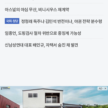
아스널의 야심 무산, 비니시우스 재계약
정청래 독주냐 김민석 반전이냐, 야권 전략 분수령
국회·정당
임종언, 도핑검사 절차 위반으로 중징계 가능성
신남성연대 대표 배인규, 자택서 숨진 채 발견