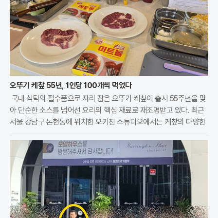
오뚜기 케챂 55년, 1인당 100개씩 먹었다
국내 식탁의 필수품으로 자리 잡은 오뚜기 케챂이 출시 55주년을 맞
아 단순한 소스를 넘어선 요리의 핵심 재료로 재조명받고 있다. 최근
서울 강남구 논현동에 위치한 오키친 스튜디오에서는 케챂의 다양한
변신을 직접 체험하는 특별한 요리 수업이 진행됐다. 이번 행사는 19
70년대 출시 이후 한국인의 입맛을 사로잡으며