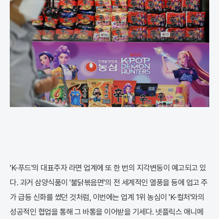
'K-푸드'의 대표주자 라면 업계에 또 한 번의 지각변동이 예고되고 있
다. 과거 삼양식품이 '불닭볶음면'의 전 세계적인 열풍을 등에 업고 주
가 급등 신화를 썼던 것처럼, 이번에는 업계 1위 농심이 'K-컬처'와의
성공적인 협업을 통해 그 바통을 이어받을 기세다. 넷플릭스 애니메