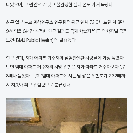
타났으며, 그 원인으로 ‘낮고 불안정한 실내 온도’가 지목됐다.
최근 일본 도쿄 과학연구소 연구팀은 평균 연령 73.6세 노인 약 3만
9천 명을 6년간 추적한 연구 결과를 국제 학술지 '영국 의학저널 공중
보건(BMJ Public Health)'에 발표했다.
연구 결과, 자가 아파트 거주자의 심혈관질환 사망률이 가장 낮았다.
반면 임대 아파트 거주자의 사망 위험은 자가 아파트 거주자보다 1.7
8배나 높았다. 특히 ‘임대 아파트에 사는 남성’은 위험도가 2.32배까
지 치솟아 최고 위험군으로 분류됐다.