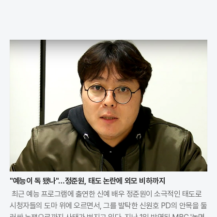
"예능이 독 됐나"…정준원, 태도 논란에 외모 비하까지
최근 예능 프로그램에 출연한 신예 배우 정준원이 소극적인 태도로
시청자들의 도마 위에 오르면서, 그를 발탁한 신원호 PD의 안목을 둘