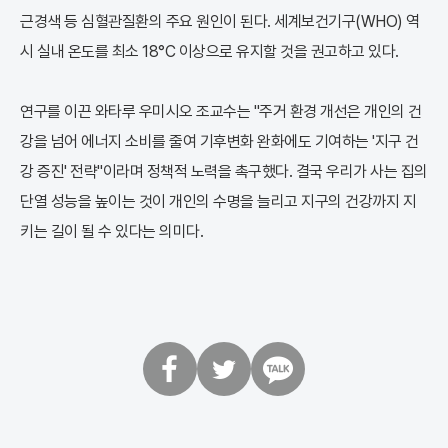
근경색 등 심혈관질환의 주요 원인이 된다. 세계보건기구(WHO) 역
시 실내 온도를 최소 18°C 이상으로 유지할 것을 권고하고 있다.
연구를 이끈 와타루 우미시오 조교수는 "주거 환경 개선은 개인의 건
강을 넘어 에너지 소비를 줄여 기후변화 완화에도 기여하는 '지구 건
강 증진' 전략"이라며 정책적 노력을 촉구했다. 결국 우리가 사는 집의
단열 성능을 높이는 것이 개인의 수명을 늘리고 지구의 건강까지 지
키는 길이 될 수 있다는 의미다.
페
트
카
이
위
카
스
터
오