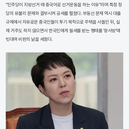
"민주당이 지방선거 때 중국어로 선거운동을 하는 이유"라며 특정 정
당의 유불리 문제와 결부시켜 공세를 펼쳤다. 부동산 문제 역시 대출
규제에서 자유로운 중국인들이 투기 목적으로 주택을 사들인 뒤, 실
제 거주도 하지 않으면서 한국민에게 월세를 받는 행태를 '왕서방'에
빗대며 비판의 날을 세웠다.