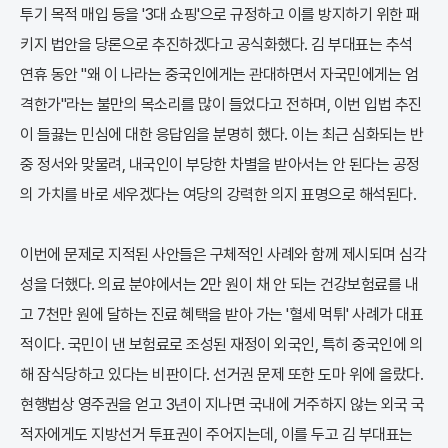
투기 목적 매입 등을 '3대 쇼핑'으로 규정하고 이를 방지하기 위한 패
키지 법안을 당론으로 추진하겠다고 공식화했다. 김 부대표는 추석
연휴 동안 "왜 이 나라는 중국인에게는 관대하면서 자국민에게는 엄
격한가"라는 불만의 목소리를 많이 들었다고 전하며, 이번 입법 추진
이 들끓는 민심에 대한 응답임을 분명히 했다. 이는 최근 심화되는 반
중 정서와 맞물려, 내국인이 부당한 차별을 받아서는 안 된다는 공정
의 가치를 바로 세우겠다는 여당의 강력한 의지 표명으로 해석된다.
이번에 문제로 지적된 사안들은 구체적인 사례와 함께 제시되며 심각
성을 더했다. 의료 분야에서는 2만 원이 채 안 되는 건강보험료를 내
고 7천만 원에 달하는 진료 혜택을 받아 가는 '혈세 먹튀' 사례가 대표
적이다. 국민이 낸 보험료로 조성된 재정이 외국인, 특히 중국인에 의
해 잠식당하고 있다는 비판이다. 선거권 문제 또한 도마 위에 올랐다.
현행법상 영주권을 얻고 3년이 지나면 국내에 거주하지 않는 외국 국
적자에게도 지방선거 투표권이 주어지는데, 이를 두고 김 부대표는