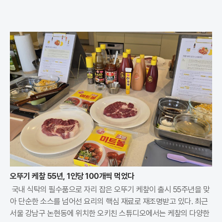
오뚜기 케챂 55년, 1인당 100개씩 먹었다
국내 식탁의 필수품으로 자리 잡은 오뚜기 케챂이 출시 55주년을 맞
아 단순한 소스를 넘어선 요리의 핵심 재료로 재조명받고 있다. 최근
서울 강남구 논현동에 위치한 오키친 스튜디오에서는 케챂의 다양한