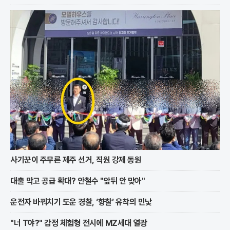
변신을 직접 체험하는 특별한 요리 수업이 진행됐다. 이번 행사는 19
70년대 출시 이후 한국인의 입맛을 사로잡으며
사기꾼이 주무른 제주 선거, 직원 강제 동원
대출 막고 공급 확대? 안철수 "앞뒤 안 맞아"
운전자 바꿔치기 도운 경찰, ‘향찰’ 유착의 민낯
"너 T야?" 감정 체험형 전시에 MZ세대 열광