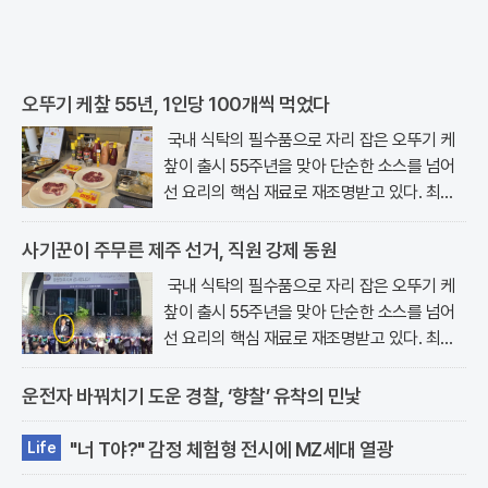
오뚜기 케챂 55년, 1인당 100개씩 먹었다
국내 식탁의 필수품으로 자리 잡은 오뚜기 케
챂이 출시 55주년을 맞아 단순한 소스를 넘어
선 요리의 핵심 재료로 재조명받고 있다. 최근
서울 강남구 논현동에 위치한 오키친..
사기꾼이 주무른 제주 선거, 직원 강제 동원
국내 식탁의 필수품으로 자리 잡은 오뚜기 케
챂이 출시 55주년을 맞아 단순한 소스를 넘어
선 요리의 핵심 재료로 재조명받고 있다. 최근
서울 강남구 논현동에 위치한 오키친..
운전자 바꿔치기 도운 경찰, ‘향찰’ 유착의 민낯
"너 T야?" 감정 체험형 전시에 MZ세대 열광
Life