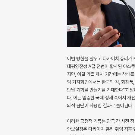
이번 방한을 앞두고 다카이치 총리가 
태평양전쟁 A급 전범이 합사된 야스쿠
지만, 이달 가을 제사 기간에는 참배를
임 기자회견에서는 한국의 김, 화장품
만날 기회를 만들기를 기대한다"고 말
다. 이는 엄중한 국제 정세 속에서 
의적 판단이 작용한 결과로 풀이된다.
이러한 긍정적 기류는 양국 간 사전 
안보실장은 다카이치 총리 취임 직후