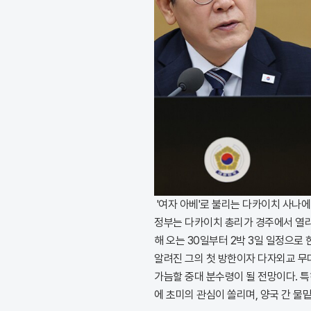
'여자 아베'로 불리는 다카이치 사나에
정부는 다카이치 총리가 경주에서 열리
해 오는 30일부터 2박 3일 일정으로
알려진 그의 첫 방한이자 다자외교 무
가늠할 중대 분수령이 될 전망이다. 특
에 초미의 관심이 쏠리며, 양국 간 물