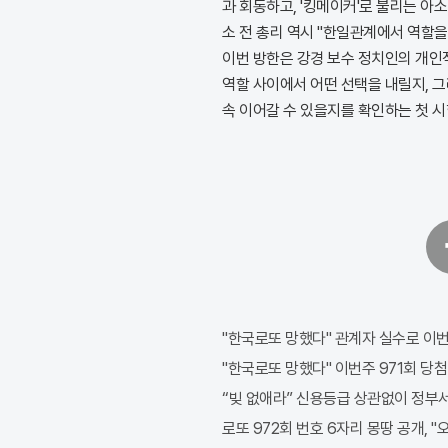
과 회동하고, '킹메이커'로 불리는 아소 
소 전 총리 역시 "한일관계에서 역할을
이번 방한은 강경 보수 정치인의 개인
역할 사이에서 어떤 선택을 내릴지, 
속 이어갈 수 있을지를 확인하는 첫 시
페
이
스
북
"한국로또 망했다" 관계자 실수로 이번주
"한국로또 망했다" 이번주 971회 당첨
“빚 없애라” 신용등급 상관없이 정부서
로또 972회 번호 6자리 몽땅 공개, 