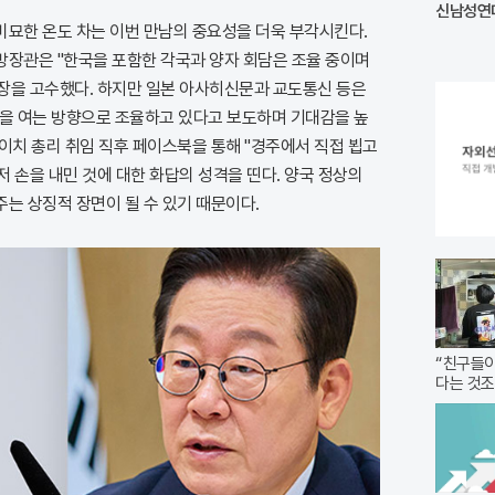
신남성연대
미묘한 온도 차는 이번 만남의 중요성을 더욱 부각시킨다.
방장관은 "한국을 포함한 각국과 양자 회담은 조율 중이며
장을 고수했다. 하지만 일본 아사히신문과 교도통신 등은
담을 여는 방향으로 조율하고 있다고 보도하며 기대감을 높
이치 총리 취임 직후 페이스북을 통해 "경주에서 직접 뵙고
 손을 내민 것에 대한 화답의 성격을 띤다. 양국 정상의
는 상징적 장면이 될 수 있기 때문이다.
“친구들이
다는 것조