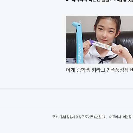
이게 중학생 키라고!? 폭풍성장 
"이것"
주소 : 경남 창원시 의창구 도계로4번길 14
대표이사 : 이현정