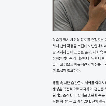
식습관 역시 체취의 강도를 결정짓는 
체내 산화 작용을 촉진해 노넨알데하이
를 억제하는 데 도움을 준다. 채소 
산화를 막아주기 때문이다. 또한 마늘
을 타고 땀으로 배출되면서 체취를 더
취 조절이 필요하다.
생활 속 나쁜 습관들도 체취를 악화시
생성을 직접적으로 자극하며, 흡연은 
결과를 초래한다. 반대로 충분한 수분
취를 희석하는 효과가 있다. 신체 활