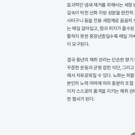
효과적인 냄새 제거를 위해서는 세정 
깊숙이 박힌 산화 지방 성분을 완전히 
사타구니 등을 전용 세정제로 꼼꼼히 
는 매일 갈아입고, 땀과 피지가 흡수된
활하지 못한 중장년층일수록 매일 가벼
이 요구된다.
결국 중년의 체취 관리는 단순한 향기
꾸준한 운동과 균형 잡힌 식단, 그리고
에서 자유로워질 수 있다. 노화는 피할
본인의 노력 여하에 따라 충분히 조절
이자 스스로의 품격을 지키는 체취 관
한 열쇠가 된다.