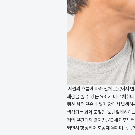
세월의 흐름에 따라 신체 곳곳에서 변
쾌감을 줄 수 있는 요소가 바로 체취다. 
퀴한 향은 단순히 씻지 않아서 발생하
생성되는 화학 물질인 '노넨알데하이드
거의 발견되지 않지만, 40세 이후부터
되면서 형성되어 모공에 쌓이며 독특한