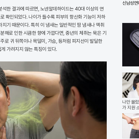
신남성연대
분석한 결과에 따르면, 노넨알데하이드는 40대 이상의 연
 확인되었다. 나이가 들수록 피부의 항산화 기능이 저하
라지기 때문이다. 특히 이 냄새는 일반적인 땀 냄새나 액취
 분해로 인한 시큼한 향에 가깝다면, 중년의 체취는 묵은 기
 주로 귀 뒤쪽이나 목덜미, 가슴, 등처럼 피지선이 발달한
게 가려지지 않는 특징이 있다.
나만 몰랐
가 지원 