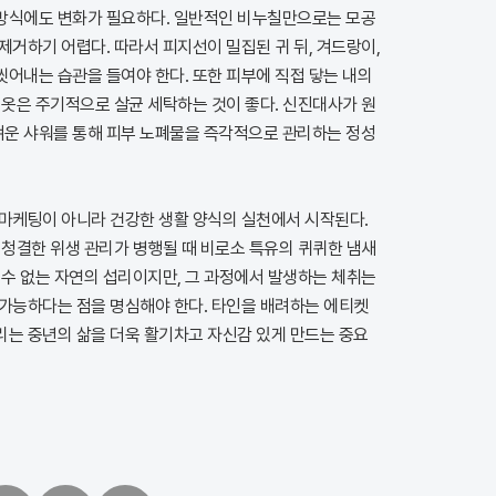
방식에도 변화가 필요하다. 일반적인 비누칠만으로는 모공
제거하기 어렵다. 따라서 피지선이 밀집된 귀 뒤, 겨드랑이,
씻어내는 습관을 들여야 한다. 또한 피부에 직접 닿는 내의
 옷은 주기적으로 살균 세탁하는 것이 좋다. 신진대사가 원
운 샤워를 통해 피부 노폐물을 즉각적으로 관리하는 정성
 마케팅이 아니라 건강한 생활 양식의 실천에서 시작된다.
 청결한 위생 관리가 병행될 때 비로소 특유의 퀴퀴한 냄새
 수 없는 자연의 섭리이지만, 그 과정에서 발생하는 체취는
 가능하다는 점을 명심해야 한다. 타인을 배려하는 에티켓
리는 중년의 삶을 더욱 활기차고 자신감 있게 만드는 중요