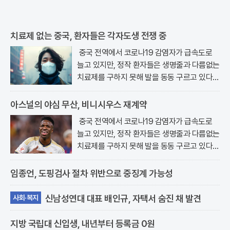
치료제 없는 중국, 환자들은 각자도생 전쟁 중
중국 전역에서 코로나19 감염자가 급속도로
늘고 있지만, 정작 환자들은 생명줄과 다름없는
치료제를 구하지 못해 발을 동동 구르고 있다.
최근 중국 보건당국의 발표에 따르..
아스널의 야심 무산, 비니시우스 재계약
중국 전역에서 코로나19 감염자가 급속도로
늘고 있지만, 정작 환자들은 생명줄과 다름없는
치료제를 구하지 못해 발을 동동 구르고 있다.
최근 중국 보건당국의 발표에 따르..
임종언, 도핑검사 절차 위반으로 중징계 가능성
신남성연대 대표 배인규, 자택서 숨진 채 발견
사회·복지
지방 국립대 신입생, 내년부터 등록금 0원