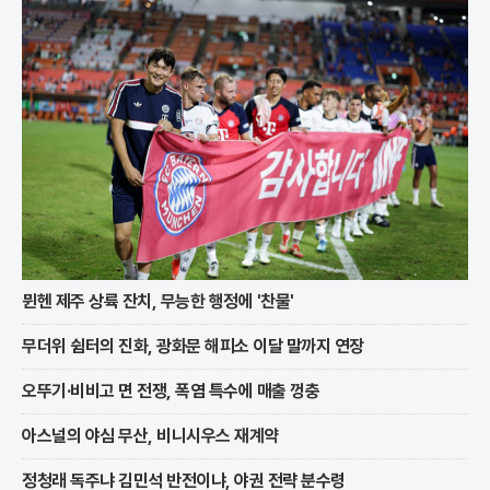
뮌헨 제주 상륙 잔치, 무능한 행정에 '찬물'
무더위 쉼터의 진화, 광화문 해피소 이달 말까지 연장
오뚜기·비비고 면 전쟁, 폭염 특수에 매출 껑충
아스널의 야심 무산, 비니시우스 재계약
정청래 독주냐 김민석 반전이냐, 야권 전략 분수령