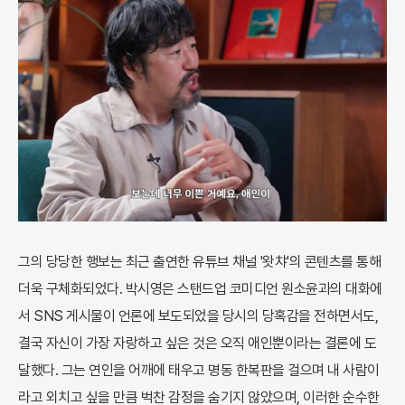
그의 당당한 행보는 최근 출연한 유튜브 채널 '왓챠'의 콘텐츠를 통해
더욱 구체화되었다. 박시영은 스탠드업 코미디언 원소윤과의 대화에
서 SNS 게시물이 언론에 보도되었을 당시의 당혹감을 전하면서도,
결국 자신이 가장 자랑하고 싶은 것은 오직 애인뿐이라는 결론에 도
달했다. 그는 연인을 어깨에 태우고 명동 한복판을 걸으며 내 사람이
라고 외치고 싶을 만큼 벅찬 감정을 숨기지 않았으며, 이러한 순수한