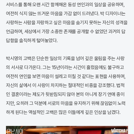
서비스를 통해 오랜 시간 함께해온 동성 연인과의 일상을 공유하며,
여전히 식지 않는 뜨거운 마음을 가감 없이 드러냈다. 박 디자이너는
사랑하는 사람을 자랑하고 싶은 마음을 숨기지 못하는 자신의 성격을
언급하며, 세상에서 가장 소중한 존재를 공개할 수 없었던 과거의 답
답함을 솔직하게 털어놓았다.
박시영의 고백은 단순한 일상의 기록을 넘어 깊은 울림을 주는 사랑
의 서사로 다가온다. 그는 15년이라는 시간이 흘렀음에도 불구하고
여전히 연인을 보면 마음이 설레고 미칠 것 같다는 표현을 사용하며,
자신의 삶에서 이 사랑이 차지하는 절대적인 비중을 강조했다. 법적
인 결혼이라는 제도가 뒷받침되지 않아 본의 아니게 장기 연애 중이
지만, 오히려 그 덕분에 서로의 마음을 유지하기 위해 끊임없이 노력
하게 된다는 역설적인 고백은 많은 이들에게 깊은 인상을 남겼다.