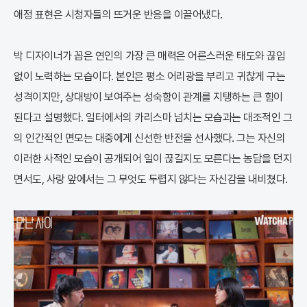
애정 표현은 시청자들의 뜨거운 반응을 이끌어냈다.
박 디자이너가 꼽은 연인의 가장 큰 매력은 어른스러운 태도와 끊임
없이 노력하는 모습이다. 본인은 평소 어리광을 부리고 귀찮게 구는
성격이지만, 상대방이 보여주는 성숙함이 관계를 지탱하는 큰 힘이
된다고 설명했다. 일터에서의 카리스마 넘치는 모습과는 대조적인 그
의 인간적인 면모는 대중에게 신선한 반전을 선사했다. 그는 자신의
이러한 사적인 모습이 공개되어 일이 끊길지도 모른다는 농담을 던지
면서도, 사랑 앞에서는 그 무엇도 두렵지 않다는 자신감을 내비쳤다.