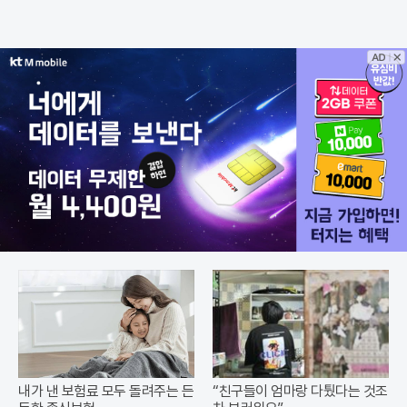
내가 낸 보험료 모두 돌려주는 든
“친구들이 엄마랑 다퉜다는 것조