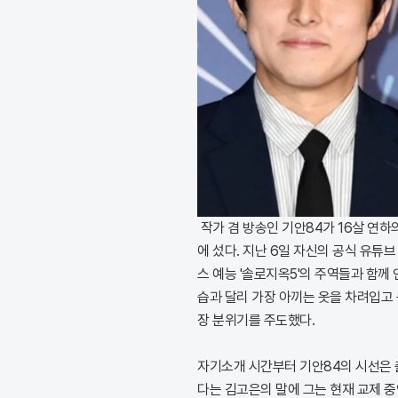
작가 겸 방송인 기안84가 16살 연
에 섰다. 지난 6일 자신의 공식 유튜
스 예능 '솔로지옥5'의 주역들과 함께
습과 달리 가장 아끼는 옷을 차려입고
장 분위기를 주도했다.
자기소개 시간부터 기안84의 시선은 
다는 김고은의 말에 그는 현재 교제 중