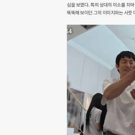
심을 보였다. 특히 상대의 미소를 치약
뚝뚝해 보이던 그의 이미지와는 사뭇 