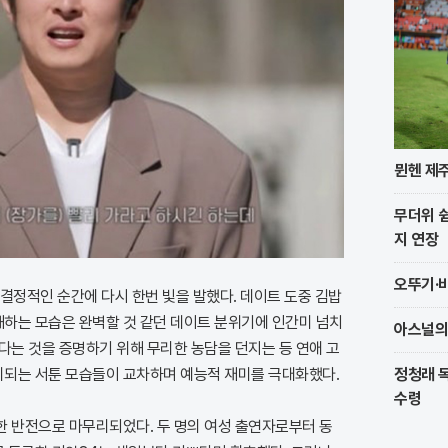
뮌헨 제주
무더위 쉼
지 연장
오뚜기·비
결정적인 순간에 다시 한번 빛을 발했다. 데이트 도중 김밥
하는 모습은 완벽할 것 같던 데이트 분위기에 인간미 넘치
아스널의
다는 것을 증명하기 위해 무리한 농담을 던지는 등 연애 고
되는 서툰 모습들이 교차하며 예능적 재미를 극대화했다.
정청래 독
수령
한 반전으로 마무리되었다. 두 명의 여성 출연자로부터 동