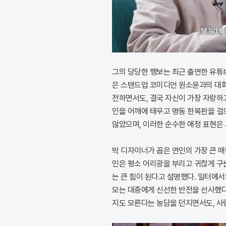
그의 당당한 행보는 최근 출연한 유튜브
은 스탠드업 코미디언 원소윤과의 대
전하면서도, 결국 자신이 가장 자랑하
인을 어깨에 태우고 명동 한복판을 걸
않았으며, 이러한 순수한 애정 표현은
박 디자이너가 꼽은 연인의 가장 큰 
인은 평소 어리광을 부리고 귀찮게 구
는 큰 힘이 된다고 설명했다. 일터에
모는 대중에게 신선한 반전을 선사했다
지도 모른다는 농담을 던지면서도, 사