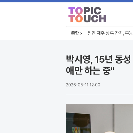
치료제 없는 중국, 환자들
뮌헨 제주 상륙 잔치, 무능
종합 >
무더위 쉼터의 진화, 광화
치료제 없는 중국, 환자들
박시영, 15년 동성
애만 하는 중"
2026-05-11 12:00