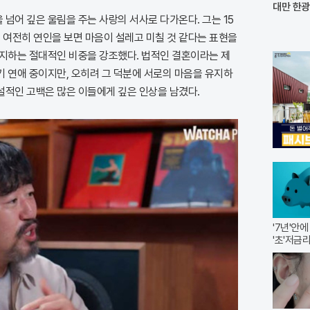
대만 한광
넘어 깊은 울림을 주는 사랑의 서사로 다가온다. 그는 15
여전히 연인을 보면 마음이 설레고 미칠 것 같다는 표현을
차지하는 절대적인 비중을 강조했다. 법적인 결혼이라는 제
기 연애 중이지만, 오히려 그 덕분에 서로의 마음을 유지하
설적인 고백은 많은 이들에게 깊은 인상을 남겼다.
'7년'안
'초'저금리