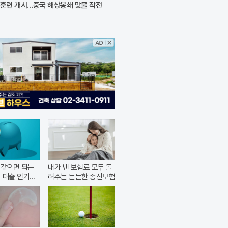
훈련 개시…중국 해상봉쇄 맞불 작전
에 갚으면 되는
내가 낸 보험료 모두 돌
 대출 인기...
려주는 든든한 종신보험