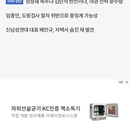
정청래 독주냐 김민석 반전이냐, 야권 전략 분수령
국회·정당
임종언, 도핑검사 절차 위반으로 중징계 가능성
신남성연대 대표 배인규, 자택서 숨진 채 발견