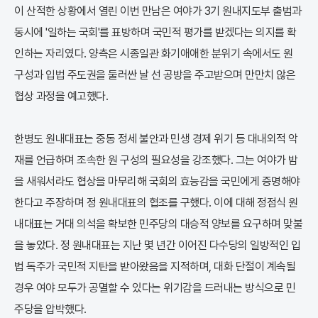
이 산적한 상황에서 열린 이번 만남은 여야가 3기 원내지도부 출범과
동시에 '일하는 국회'를 표방하며 국민적 평가를 받겠다는 의지를 확
인하는 자리였다. 양측은 시종일관 화기애애한 분위기 속에서도 원
구성과 입법 주도권을 둘러싼 날 선 공방을 주고받으며 만만치 않은
협상 과정을 예고했다.
한병도 원내대표는 중동 정세 불안과 민생 경제 위기 등 대내외적 악
재를 언급하며 조속한 원 구성의 필요성을 강조했다. 그는 여야가 밤
을 새워서라도 협상을 마무리해 국회의 효능감을 국민에게 증명해야
한다고 주장하며 정 원내대표의 협조를 구했다. 이에 대해 정점식 원
내대표는 거대 의석을 확보한 민주당의 대승적 양보를 요구하며 맞불
을 놓았다. 정 원내대표는 지난 몇 년간 이어진 다수당의 일방적인 입
법 독주가 국민적 지탄을 받아왔음을 지적하며, 대화 단절이 계속될
경우 여야 모두가 공멸할 수 있다는 위기감을 드러내는 방식으로 민
주당을 압박했다.