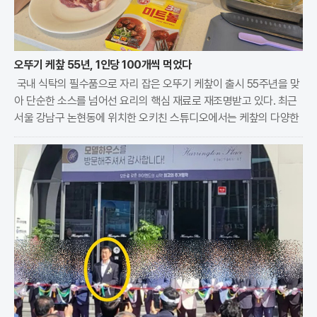
오뚜기 케챂 55년, 1인당 100개씩 먹었다
국내 식탁의 필수품으로 자리 잡은 오뚜기 케챂이 출시 55주년을 맞
아 단순한 소스를 넘어선 요리의 핵심 재료로 재조명받고 있다. 최근
서울 강남구 논현동에 위치한 오키친 스튜디오에서는 케챂의 다양한
변신을 직접 체험하는 특별한 요리 수업이 진행됐다. 이번 행사는 19
70년대 출시 이후 한국인의 입맛을 사로잡으며