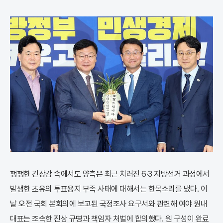
팽팽한 긴장감 속에서도 양측은 최근 치러진 6·3 지방선거 과정에서
발생한 초유의 투표용지 부족 사태에 대해서는 한목소리를 냈다. 이
날 오전 국회 본회의에 보고된 국정조사 요구서와 관련해 여야 원내
대표는 조속한 진상 규명과 책임자 처벌에 합의했다. 원 구성이 완료