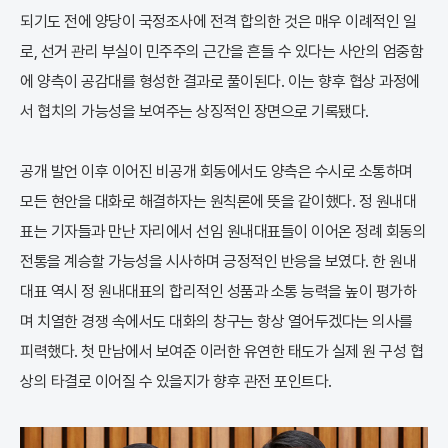
되기도 전에 양당이 국정조사에 전격 합의한 것은 매우 이례적인 일
로, 선거 관리 부실이 민주주의 근간을 흔들 수 있다는 사안의 엄중함
에 양측이 공감대를 형성한 결과로 풀이된다. 이는 향후 협상 과정에
서 협치의 가능성을 보여주는 상징적인 장면으로 기록됐다.
공개 발언 이후 이어진 비공개 회동에서도 양측은 수시로 소통하며
모든 현안을 대화로 해결하자는 원칙론에 뜻을 같이했다. 정 원내대
표는 기자들과 만난 자리에서 선임 원내대표들이 이어온 정례 회동의
전통을 계승할 가능성을 시사하며 긍정적인 반응을 보였다. 한 원내
대표 역시 정 원내대표의 합리적인 성품과 소통 능력을 높이 평가하
며 치열한 경쟁 속에서도 대화의 창구는 항상 열어두겠다는 의사를
피력했다. 첫 만남에서 보여준 이러한 유연한 태도가 실제 원 구성 협
상의 타결로 이어질 수 있을지가 향후 관전 포인트다.