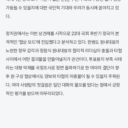
가동될 수 있을지에 대한 국민적 기대와 우려가 동시에 쏟아지고 있
다.
정치권에서는 이번 상견례를 시작으로 22대 국회 후반기 정국이 본
격적인 '협상 모드'에 진입했다고 분석하고 있다. 한병도 원내대표의
노련한 정무 감각과 정점식 원내대표의 합리적 리더십이 충돌과 타협
사이에서 어떤 결과물을 만들어낼지가 관건이다. 투표용지 부족 사태
라는 대형 악재를 국정조사로 정면 돌파하기로 한 여야의 결단이 향
후 원 구성 협상에서도 양보와 타협의 마중물이 될 수 있을지 주목된
다. 여야 사령탑의 첫걸음은 일단 대화의 물꼬를 텄다는 점에서 긍정
적인 평가를 받으며 마무리되었다.