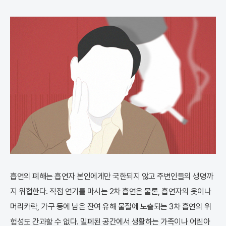
흡연의 폐해는 흡연자 본인에게만 국한되지 않고 주변인들의 생명까
지 위협한다. 직접 연기를 마시는 2차 흡연은 물론, 흡연자의 옷이나
머리카락, 가구 등에 남은 잔여 유해 물질에 노출되는 3차 흡연의 위
험성도 간과할 수 없다. 밀폐된 공간에서 생활하는 가족이나 어린아