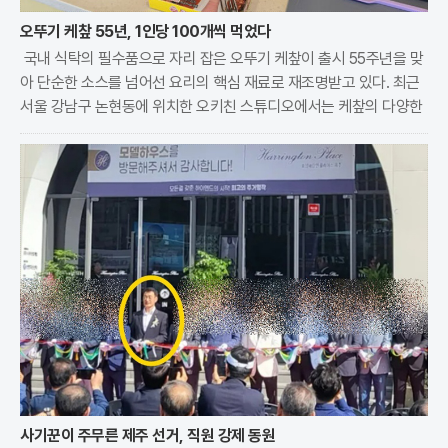
오뚜기 케챂 55년, 1인당 100개씩 먹었다
국내 식탁의 필수품으로 자리 잡은 오뚜기 케챂이 출시 55주년을 맞
아 단순한 소스를 넘어선 요리의 핵심 재료로 재조명받고 있다. 최근
서울 강남구 논현동에 위치한 오키친 스튜디오에서는 케챂의 다양한
변신을 직접 체험하는 특별한 요리 수업이 진행됐다. 이번 행사는 19
70년대 출시 이후 한국인의 입맛을 사로잡으며
사기꾼이 주무른 제주 선거, 직원 강제 동원