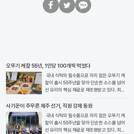
페
트
카
이
위
카
스
터
오
북
톡
오뚜기 케챂 55년, 1인당 100개씩 먹었다
국내 식탁의 필수품으로 자리 잡은 오뚜기 케
챂이 출시 55주년을 맞아 단순한 소스를 넘어
선 요리의 핵심 재료로 재조명받고 있다. 최근
서울 강남구 논현동에 위치한 오키친..
사기꾼이 주무른 제주 선거, 직원 강제 동원
국내 식탁의 필수품으로 자리 잡은 오뚜기 케
챂이 출시 55주년을 맞아 단순한 소스를 넘어
선 요리의 핵심 재료로 재조명받고 있다. 최근