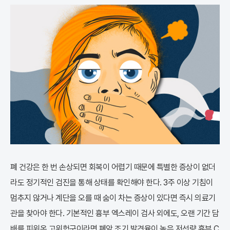
폐 건강은 한 번 손상되면 회복이 어렵기 때문에 특별한 증상이 없더
라도 정기적인 검진을 통해 상태를 확인해야 한다. 3주 이상 기침이
멈추지 않거나 계단을 오를 때 숨이 차는 증상이 있다면 즉시 의료기
관을 찾아야 한다. 기본적인 흉부 엑스레이 검사 외에도, 오랜 기간 담
배를 피워온 고위험군이라면 폐암 조기 발견율이 높은 저선량 흉부 C