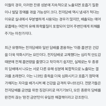
이들의 경우, 이러한 잔류 성분에 지속적으로 노출되면 호흡기 질환
이나 발달 장애를 겪을 가능성이 크다. 전자담배 역시 냄새가 적다는
이유로 실내에서 무분별하게 사용되는 경우가 많지만, 배출되는 에어
로졸에는 여전히 유해 화학물질이 포함되어 있어 주변인에게 피해를
주기는 마찬가지다.
최근 유행하는 전자담배와 일반 담배를 혼용하는 '이중 흡연'은 건강
을 더욱 악화시키는 요인이다. 전자담배로 교체했다는 심리적 안도감
때문에 전체 흡연량을 줄였다고 착각하기 쉽지만, 실제로는 두 종류
의 담배에서 나오는 서로 다른 유해 성분에 복합적으로 노출되는 결
과를 초래한다. 이는 니코틴 중독을 더욱 심화시키고 호흡기 점막에
가해지는 자극을 배가시켜 폐 건강을 급격히 무너뜨린다. 전문가들은
전자담배를 금연을 위한 징검다리로 여기기보다, 모든 종류의 담배를
완전히 끊는 '완전 금연'만이 유일한 해결책이라고 강조한다.