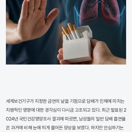
세계보건기구가 지정한 금연의 날을 기점으로 담배가 인체에 미치는
치명적인 영향에 대한 경각심이 다시금 고조되고 있다. 최근 발표된 2
024년 국민건강영양조사 결과에 따르면, 남성들의 일반 담배 흡연율
은 과거에 비해 눈에 띄게 줄어든 양상을 보였다. 하지만 안심하기는