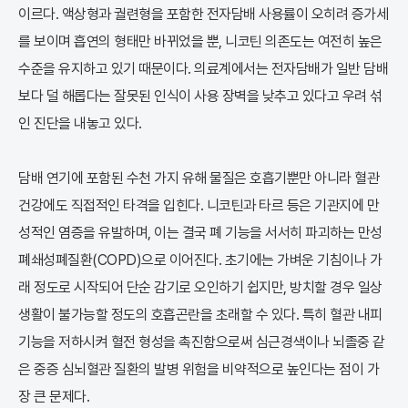
이르다. 액상형과 궐련형을 포함한 전자담배 사용률이 오히려 증가세
를 보이며 흡연의 형태만 바뀌었을 뿐, 니코틴 의존도는 여전히 높은
수준을 유지하고 있기 때문이다. 의료계에서는 전자담배가 일반 담배
보다 덜 해롭다는 잘못된 인식이 사용 장벽을 낮추고 있다고 우려 섞
인 진단을 내놓고 있다.
담배 연기에 포함된 수천 가지 유해 물질은 호흡기뿐만 아니라 혈관
건강에도 직접적인 타격을 입힌다. 니코틴과 타르 등은 기관지에 만
성적인 염증을 유발하며, 이는 결국 폐 기능을 서서히 파괴하는 만성
폐쇄성폐질환(COPD)으로 이어진다. 초기에는 가벼운 기침이나 가
래 정도로 시작되어 단순 감기로 오인하기 쉽지만, 방치할 경우 일상
생활이 불가능할 정도의 호흡곤란을 초래할 수 있다. 특히 혈관 내피
기능을 저하시켜 혈전 형성을 촉진함으로써 심근경색이나 뇌졸중 같
은 중증 심뇌혈관 질환의 발병 위험을 비약적으로 높인다는 점이 가
장 큰 문제다.