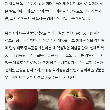
틴 해독을 돕는 기능이 있어 현대인들에게 유용한 과일로 꼽힌다. 낮
은 칼로리에 비해 포만감이 높아 다이어트 식단으로도 인기가 높지
만, 그 이면에는 더욱 놀라운 영양학적 비밀이 숨겨져 있다.
복숭아가 여름철 보양식으로 불리는 결정적인 이유는 풍부한 아스파
르트산 성분 덕분이다. 이 성분은 간 해독을 돕고 항체 생성을 촉진하
며 만성 피로 증후군을 개선하는 데 핵심적인 역할을 한다. 실제로 복
숭아에 함유된 아스파르트산 양은 사과나 포도 등 다른 과일과 비교
했을 때 압도적으로 많다. 또한 땀으로 배출되기 쉬운 칼륨이 풍부해
전해질 균형을 잡아주며, 수용성 식이섬유인 펙틴과 폴리페놀 성분은
무더위에 대한 신체 내성을 키워주는 데 기여한다.