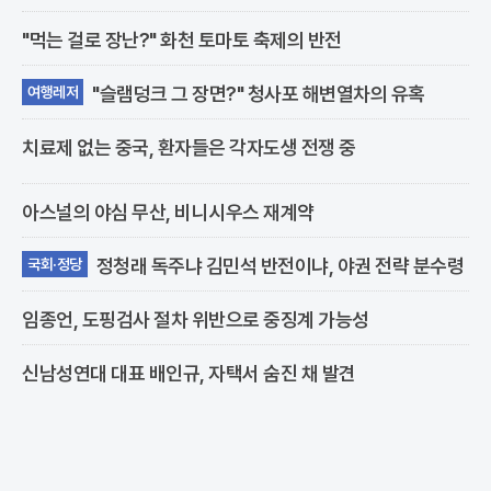
"먹는 걸로 장난?" 화천 토마토 축제의 반전
"슬램덩크 그 장면?" 청사포 해변열차의 유혹
여행레저
치료제 없는 중국, 환자들은 각자도생 전쟁 중
아스널의 야심 무산, 비니시우스 재계약
정청래 독주냐 김민석 반전이냐, 야권 전략 분수령
국회·정당
임종언, 도핑검사 절차 위반으로 중징계 가능성
신남성연대 대표 배인규, 자택서 숨진 채 발견