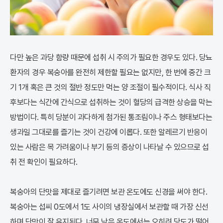
다만 높은 과당 함량 때문에 섭취 시 주의가 필요한 경우도 있다. 당뇨
환자의 경우 복숭아를 완전히 제한할 필요는 없지만, 한 번에 중간 크
기 1개 혹은 큰 것의 절반 정도만 먹는 양 조절이 필수적이다. 식사 직
후보다는 식간에 간식으로 섭취하는 것이 혈당의 급격한 상승을 막는
방법이다. 특히 당분이 과다하게 첨가된 통조림이나 주스 형태보다는
생과일 그대로를 즐기는 것이 건강에 이롭다. 또한 알레르기 반응이
있는 사람은 목 가려움이나 부기 등의 증상이 나타날 수 있으므로 섭
취 전 확인이 필요하다.
복숭아의 단맛을 제대로 즐기려면 보관 온도에도 신경을 써야 한다.
복숭아는 섭씨 0도에서 1도 사이의 냉장실에서 보관할 때 가장 신선
하며 단맛이 잘 유지된다. 너무 낮은 온도에서는 오히려 당도가 떨어