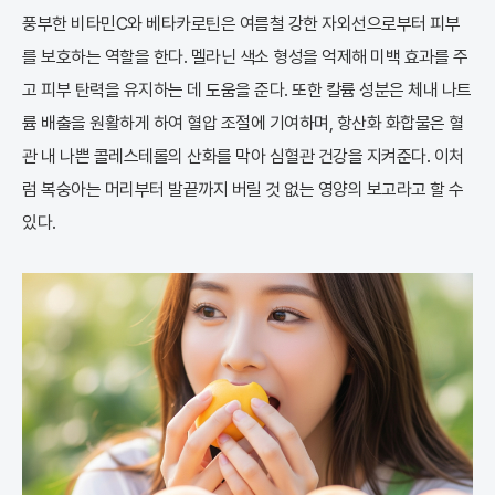
풍부한 비타민C와 베타카로틴은 여름철 강한 자외선으로부터 피부
를 보호하는 역할을 한다. 멜라닌 색소 형성을 억제해 미백 효과를 주
고 피부 탄력을 유지하는 데 도움을 준다. 또한 칼륨 성분은 체내 나트
륨 배출을 원활하게 하여 혈압 조절에 기여하며, 항산화 화합물은 혈
관 내 나쁜 콜레스테롤의 산화를 막아 심혈관 건강을 지켜준다. 이처
럼 복숭아는 머리부터 발끝까지 버릴 것 없는 영양의 보고라고 할 수
있다.