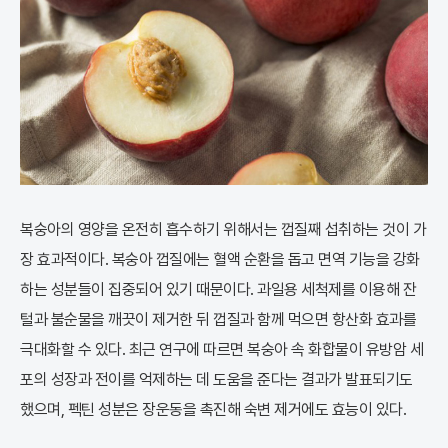
복숭아의 영양을 온전히 흡수하기 위해서는 껍질째 섭취하는 것이 가
장 효과적이다. 복숭아 껍질에는 혈액 순환을 돕고 면역 기능을 강화
하는 성분들이 집중되어 있기 때문이다. 과일용 세척제를 이용해 잔
털과 불순물을 깨끗이 제거한 뒤 껍질과 함께 먹으면 항산화 효과를
극대화할 수 있다. 최근 연구에 따르면 복숭아 속 화합물이 유방암 세
포의 성장과 전이를 억제하는 데 도움을 준다는 결과가 발표되기도
했으며, 펙틴 성분은 장운동을 촉진해 숙변 제거에도 효능이 있다.