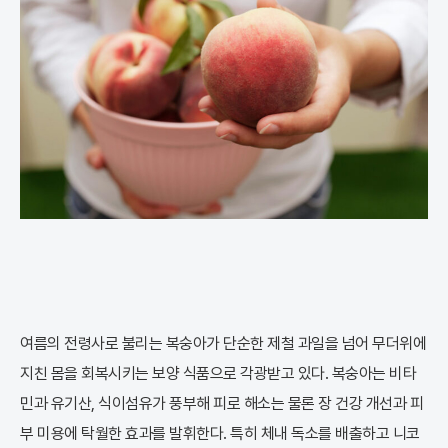
여름의 전령사로 불리는 복숭아가 단순한 제철 과일을 넘어 무더위에
지친 몸을 회복시키는 보양 식품으로 각광받고 있다. 복숭아는 비타
민과 유기산, 식이섬유가 풍부해 피로 해소는 물론 장 건강 개선과 피
부 미용에 탁월한 효과를 발휘한다. 특히 체내 독소를 배출하고 니코