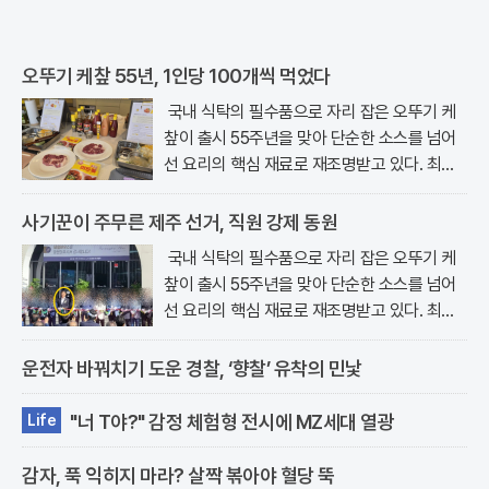
오뚜기 케챂 55년, 1인당 100개씩 먹었다
국내 식탁의 필수품으로 자리 잡은 오뚜기 케
챂이 출시 55주년을 맞아 단순한 소스를 넘어
선 요리의 핵심 재료로 재조명받고 있다. 최근
서울 강남구 논현동에 위치한 오키친..
사기꾼이 주무른 제주 선거, 직원 강제 동원
국내 식탁의 필수품으로 자리 잡은 오뚜기 케
챂이 출시 55주년을 맞아 단순한 소스를 넘어
선 요리의 핵심 재료로 재조명받고 있다. 최근
서울 강남구 논현동에 위치한 오키친..
운전자 바꿔치기 도운 경찰, ‘향찰’ 유착의 민낯
"너 T야?" 감정 체험형 전시에 MZ세대 열광
Life
감자, 푹 익히지 마라? 살짝 볶아야 혈당 뚝