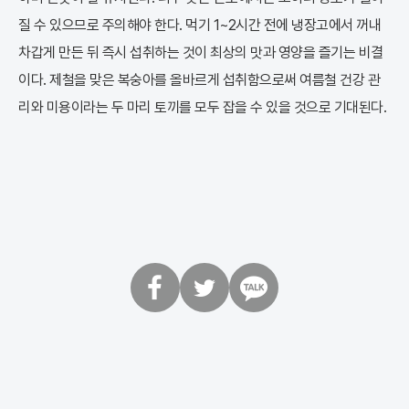
질 수 있으므로 주의해야 한다. 먹기 1~2시간 전에 냉장고에서 꺼내
차갑게 만든 뒤 즉시 섭취하는 것이 최상의 맛과 영양을 즐기는 비결
이다. 제철을 맞은 복숭아를 올바르게 섭취함으로써 여름철 건강 관
리와 미용이라는 두 마리 토끼를 모두 잡을 수 있을 것으로 기대된다.
페
트
카
이
위
카
스
터
오
북
톡