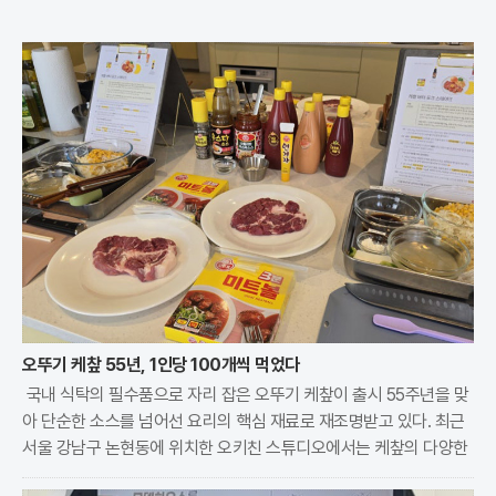
오뚜기 케챂 55년, 1인당 100개씩 먹었다
국내 식탁의 필수품으로 자리 잡은 오뚜기 케챂이 출시 55주년을 맞
아 단순한 소스를 넘어선 요리의 핵심 재료로 재조명받고 있다. 최근
서울 강남구 논현동에 위치한 오키친 스튜디오에서는 케챂의 다양한
변신을 직접 체험하는 특별한 요리 수업이 진행됐다. 이번 행사는 19