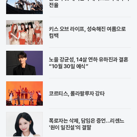
전율
키스 오브 라이프, 성숙해진 여름으로
컴백
노을 강균성, 14살 연하 유하진과 결혼
“10월 30일 예식”
코르티스, 롤라팔루자 강타
폭로자는 삭제, 담임은 증언…리센느
'원이 일진설'의 결말