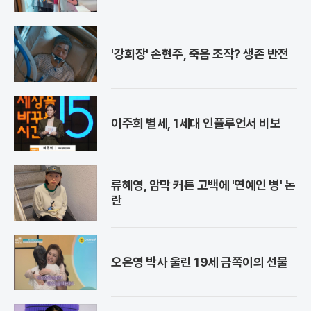
'강회장' 손현주, 죽음 조작? 생존 반전
이주희 별세, 1세대 인플루언서 비보
류혜영, 암막 커튼 고백에 '연예인 병' 논
란
오은영 박사 울린 19세 금쪽이의 선물