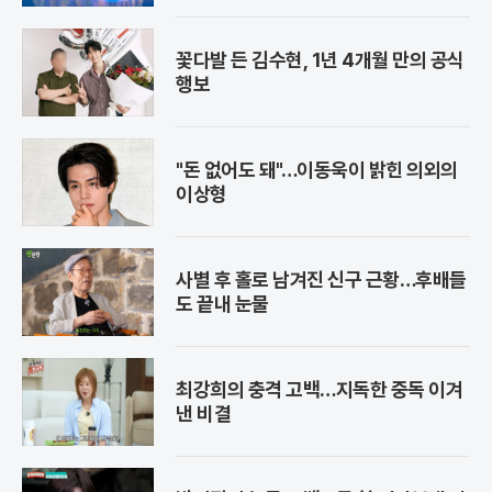
꽃다발 든 김수현, 1년 4개월 만의 공식
행보
"돈 없어도 돼"…이동욱이 밝힌 의외의
이상형
사별 후 홀로 남겨진 신구 근황…후배들
도 끝내 눈물
최강희의 충격 고백…지독한 중독 이겨
낸 비결