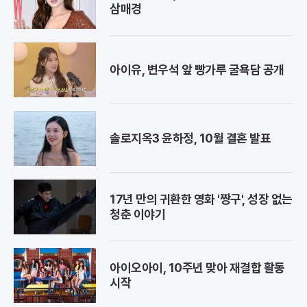
삼매경
아이유, 변우석 앞 빵가루 굴욕담 공개
솔로지옥3 윤하정, 10월 결혼 발표
17년 만의 귀환한 영화 '짱구', 성장 없는
청춘 이야기
아이오아이, 10주년 맞아 재결합 활동
시작