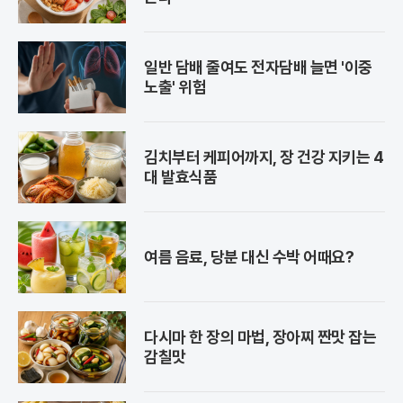
일반 담배 줄여도 전자담배 늘면 '이중
노출' 위험
김치부터 케피어까지, 장 건강 지키는 4
대 발효식품
여름 음료, 당분 대신 수박 어때요?
다시마 한 장의 마법, 장아찌 짠맛 잡는
감칠맛