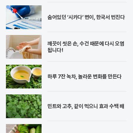
숨어있던 ‘시카다’ 변이, 한국서 번진다
깨끗이 씻은 손, 수건 때문에 다시 오염
됩니다!
하루 7잔 녹차, 놀라운 변화를 만든다
민트와 고추, 같이 먹으니 효과 수백 배