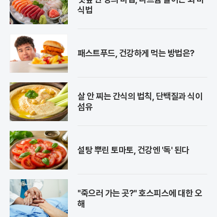
식법
패스트푸드, 건강하게 먹는 방법은?
살 안 찌는 간식의 법칙, 단백질과 식이
섬유
설탕 뿌린 토마토, 건강엔 '독' 된다
"죽으러 가는 곳?" 호스피스에 대한 오
해