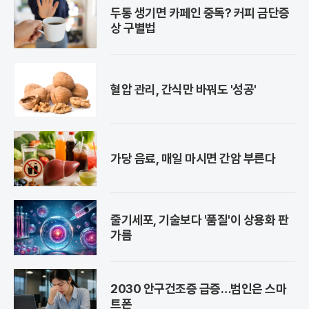
두통 생기면 카페인 중독? 커피 금단증
상 구별법
혈압 관리, 간식만 바꿔도 '성공'
가당 음료, 매일 마시면 간암 부른다
줄기세포, 기술보다 '품질'이 상용화 판
가름
2030 안구건조증 급증…범인은 스마
트폰