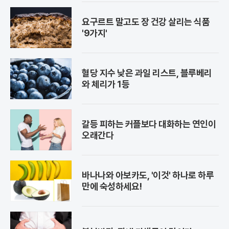
요구르트 말고도 장 건강 살리는 식품
'9가지'
혈당 지수 낮은 과일 리스트, 블루베리
와 체리가 1등
갈등 피하는 커플보다 대화하는 연인이
오래간다
바나나와 아보카도, '이것' 하나로 하루
만에 숙성하세요!