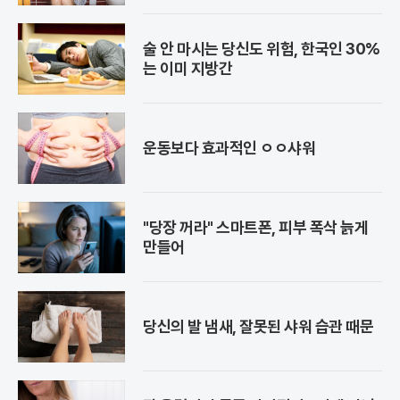
술 안 마시는 당신도 위험, 한국인 30%
는 이미 지방간
운동보다 효과적인 ㅇㅇ샤워
"당장 꺼라" 스마트폰, 피부 폭삭 늙게
만들어
당신의 발 냄새, 잘못된 샤워 습관 때문